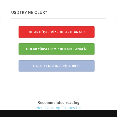
USDTRY NE OLUR?
DOLAR DÜŞER Mİ? - DOLARTL ANALİZ
k
DOLAR YÜKSELİR Mİ? DOLARTL ANALİZ
GALAFX EN SON GİRİŞ ADRESİ
Recommended reading
Non Gamstop Casinos UK