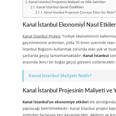
Kanal İstanbul Projesinin Maliyeti ve Yıllık Getirileri
Kanal İstanbul Genel Özellikleri
Kanal İstanbul Projesinin Çevreye Etkisi Var Mıdır?
Kanal İstanbul Ekonomiyİ Nasıl Etkile
Kanal İstanbul Projesi
, Türkiye ekonomisinin kalkınma
geçirilmesinin ardından, yılda 70 binin üzerinde ola
İstanbul Boğazını kullanmak zorunda olan yük ve ticar
şartlarda geçişi tamamlamaktadır.
Kanal İstanbul
sonr
arasında ikinci bir boğaz geçişi görevini üstlenecektir.
Kanal İstanbul Maliyeti Nedir?
Kanal İstanbul Projesinin Maliyeti ve Yıl
Kanal İstanbul’un ekonomiye etkileri
ele alındığında
yapılacağı belirtilmektedir. Kanal İstanbul projesi 
ardından fazlasıyla geri kazanılacaktır. Akdeniz ve K