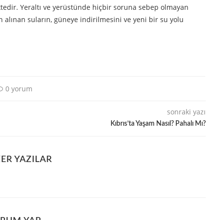
ktedir. Yeraltı ve yerüstünde hiçbir soruna sebep olmayan
alınan suların, güneye indirilmesini ve yeni bir su yolu
0 yorum
sonraki yazı
Kıbrıs’ta Yaşam Nasıl? Pahalı Mı?
ER YAZILAR