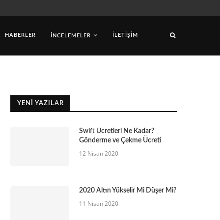
HABERLER
İLETIŞIM
İNCELEMELER
YENI YAZILAR
Swift Ücretleri Ne Kadar?
Gönderme ve Çekme Ücreti
12 Nisan 2020
2020 Altın Yükselir Mi Düşer Mi?
11 Nisan 2020