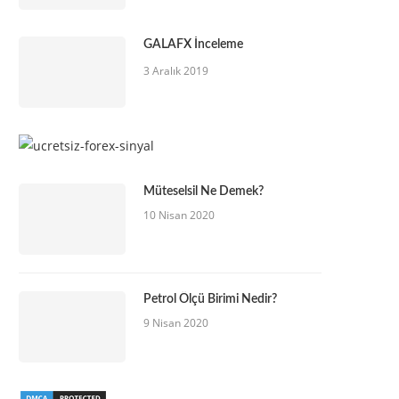
GALAFX İnceleme
3 Aralık 2019
Müteselsil Ne Demek?
10 Nisan 2020
Petrol Ölçü Birimi Nedir?
9 Nisan 2020