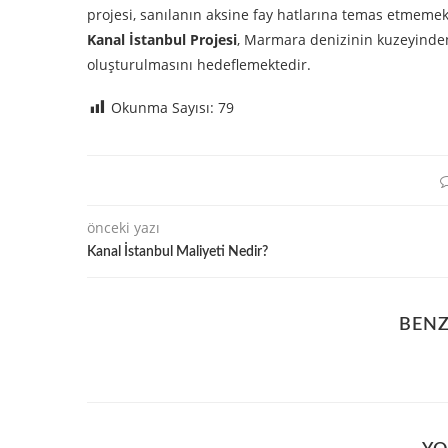
projesi, sanılanın aksine fay hatlarına temas etmeme
Kanal İstanbul Projesi
, Marmara denizinin kuzeyinden 
oluşturulmasını hedeflemektedir.
Okunma Sayısı:
79
önceki yazı
Kanal İstanbul Maliyeti Nedir?
BENZ