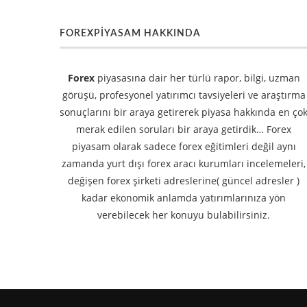
FOREXPİYASAM HAKKINDA
Forex
piyasasına dair her türlü rapor, bilgi, uzman
görüşü, profesyonel yatırımcı tavsiyeleri ve araştırma
sonuçlarını bir araya getirerek piyasa hakkında en ço
merak edilen soruları bir araya getirdik… Forex
piyasam olarak sadece forex eğitimleri değil aynı
zamanda
yurt dışı forex aracı kurumları
incelemeleri,
değişen forex şirketi adreslerine(
güncel adresler
)
kadar ekonomik anlamda yatırımlarınıza yön
verebilecek her konuyu bulabilirsiniz.