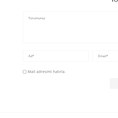
YO
Mail adresimi hatırla.