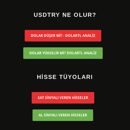
USDTRY NE OLUR?
DOLAR DÜŞER Mİ? - DOLARTL ANALİZ
DOLAR YÜKSELİR Mİ? DOLARTL ANALİZ
HİSSE TÜYOLARI
SAT SİNYALI VEREN HİSSELER
AL SİNYALI VEREN HİSSELER