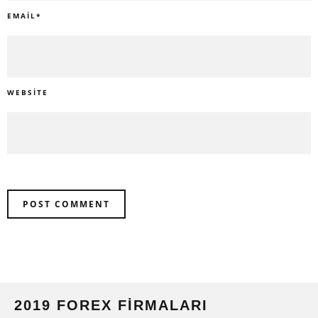
EMAIL
*
WEBSITE
2019 FOREX FIRMALARI