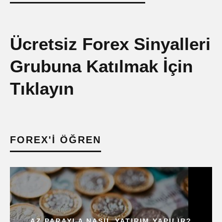
Ücretsiz Forex Sinyalleri
Grubuna Katılmak İçin
Tıklayın
FOREX'I ÖĞREN
AZ PARAYLA NASIL YATIRIM YAPILIR?