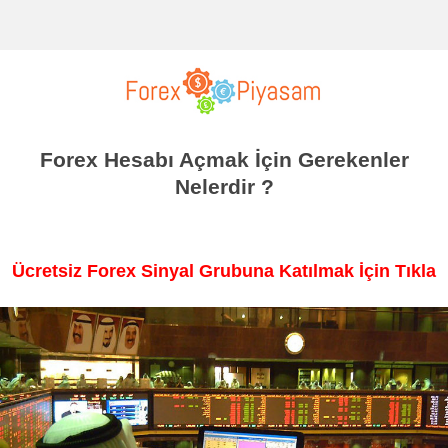
Forex Hesabı Açmak İçin Gerekenler
Nelerdir ?
Ücretsiz Forex Sinyal Grubuna Katılmak İçin Tıkla