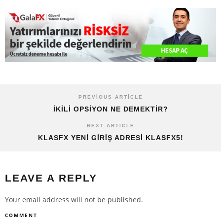
PREVIOUS ARTICLE
İKILI OPSIYON NE DEMEKTIR?
NEXT ARTICLE
KLASFX YENI GIRIŞ ADRESI KLASFX5!
LEAVE A REPLY
Your email address will not be published.
COMMENT