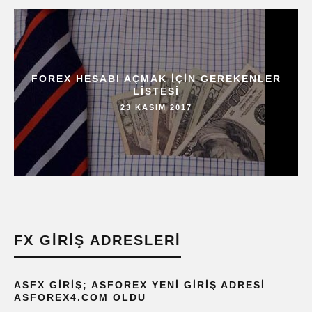
FOREX HESABI AÇMAK IÇIN GEREKENLER
LISTESI
23 KASIM 2017
FX GIRIŞ ADRESLERI
ASFX GIRIŞ; ASFOREX YENI GIRIŞ ADRESI
ASFOREX4.COM OLDU