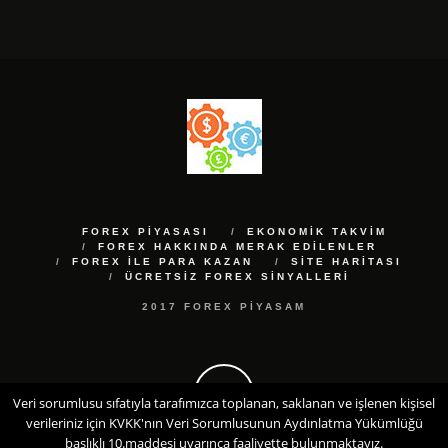
FOREX PIYASASI
EKONOMIK TAKVIM
FOREX HAKKINDA MERAK EDILENLER
FOREX ILE PARA KAZAN
SITE HARITASI
ÜCRETSIZ FOREX SINYALLERI
2017 FOREX PIYASAM
Veri sorumlusu sıfatıyla tarafımızca toplanan, saklanan ve işlenen kişisel
verileriniz için KVKK'nın Veri Sorumlusunun Aydınlatma Yükümlüğü
başlıklı 10.maddesi uyarınca faaliyette bulunmaktayız.