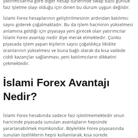
yatırımcılarına göre diğer hesap türlerinde swap bazlı günlük
faiz işletme olayı olduğu için dinen bu durum uygun değildir.
İslami Forex hesaplarının geliştirilmesinin ardından katılımcı
sayısı giderek çoğalmaktadır. Bu da işlem hacminin yükselmesi
anlamına geldiği için piyasaya yeni girecek olan yatırımcılar
İslami Forex avantajı nedir diye merak etmektedir. Çünkü
piyasada işlem yapan kişilerin sayısı çoğaldıkça likidite
oranlarının yükselmesi ve buna bağlı olarak da kısa vadede
ciddi kazançlar sağlanması, yeni katılımcıların dikkatini
çekmektedir.
İslami Forex Avantajı
Nedir?
İslami Forex hesabında sadece faiz işletilmemektedir onun
haricinde piyasada sunulan avantajların hepsinde
yararlanabilmek mümkündür. Böylelikle Forex piyasasında
sunulan özelliklerin hepsi kullanılarak, kısa sürede