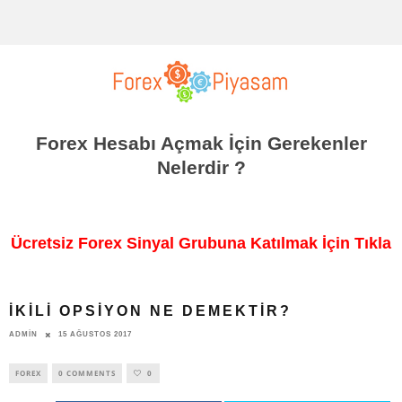
Forex Hesabı Açmak İçin Gerekenler
Nelerdir ?
Ücretsiz Forex Sinyal Grubuna Katılmak İçin Tıkla
İKILI OPSIYON NE DEMEKTIR?
ADMIN
15 AĞUSTOS 2017
FOREX
0 COMMENTS
0