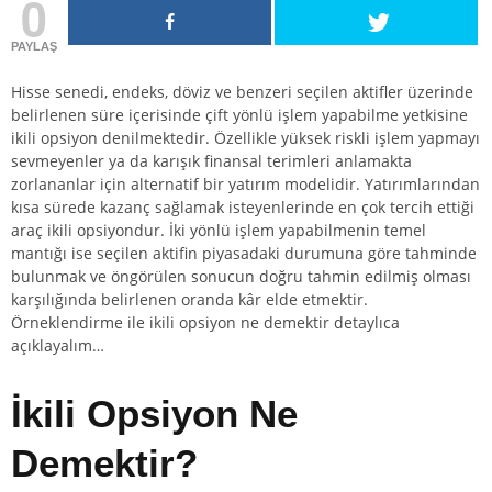
0
PAYLAŞ
Hisse senedi, endeks, döviz ve benzeri seçilen aktifler üzerinde
belirlenen süre içerisinde çift yönlü işlem yapabilme yetkisine
ikili opsiyon denilmektedir. Özellikle yüksek riskli işlem yapmayı
sevmeyenler ya da karışık finansal terimleri anlamakta
zorlananlar için alternatif bir yatırım modelidir. Yatırımlarından
kısa sürede kazanç sağlamak isteyenlerinde en çok tercih ettiği
araç ikili opsiyondur. İki yönlü işlem yapabilmenin temel
mantığı ise seçilen aktifin piyasadaki durumuna göre tahminde
bulunmak ve öngörülen sonucun doğru tahmin edilmiş olması
karşılığında belirlenen oranda kâr elde etmektir.
Örneklendirme ile ikili opsiyon ne demektir detaylıca
açıklayalım…
İkili Opsiyon Ne
Demektir?