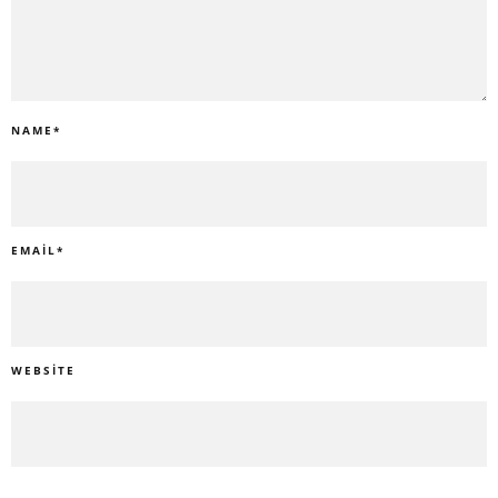
NAME
*
EMAIL
*
WEBSITE