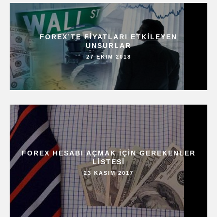
FOREX’TE FIYATLARI ETKILEYEN
UNSURLAR
27 EKIM 2018
FOREX HESABI AÇMAK IÇIN GEREKENLER
LISTESI
23 KASIM 2017