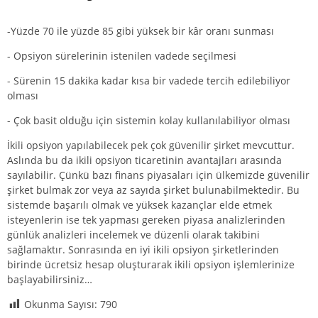
-Yüzde 70 ile yüzde 85 gibi yüksek bir kâr oranı sunması
- Opsiyon sürelerinin istenilen vadede seçilmesi
- Sürenin 15 dakika kadar kısa bir vadede tercih edilebiliyor
olması
- Çok basit olduğu için sistemin kolay kullanılabiliyor olması
İkili opsiyon yapılabilecek pek çok güvenilir şirket mevcuttur.
Aslında bu da ikili opsiyon ticaretinin avantajları arasında
sayılabilir. Çünkü bazı finans piyasaları için ülkemizde güvenilir
şirket bulmak zor veya az sayıda şirket bulunabilmektedir. Bu
sistemde başarılı olmak ve yüksek kazançlar elde etmek
isteyenlerin ise tek yapması gereken piyasa analizlerinden
günlük analizleri incelemek ve düzenli olarak takibini
sağlamaktır. Sonrasında en iyi ikili opsiyon şirketlerinden
birinde ücretsiz hesap oluşturarak ikili opsiyon işlemlerinize
başlayabilirsiniz…
Okunma Sayısı:
790