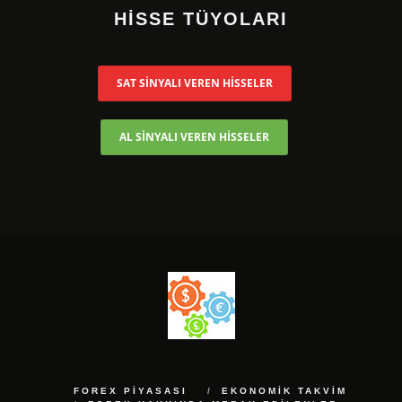
HİSSE TÜYOLARI
SAT SİNYALI VEREN HİSSELER
AL SİNYALI VEREN HİSSELER
FOREX PIYASASI
EKONOMIK TAKVIM