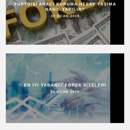
YURTDIŞI ARACI KURUMA HESAP TAŞIMA
NASIL YAPILIR?
30 OCAK 2019
EN İYI YABANCI FOREX SITELERI
14 OCAK 2019