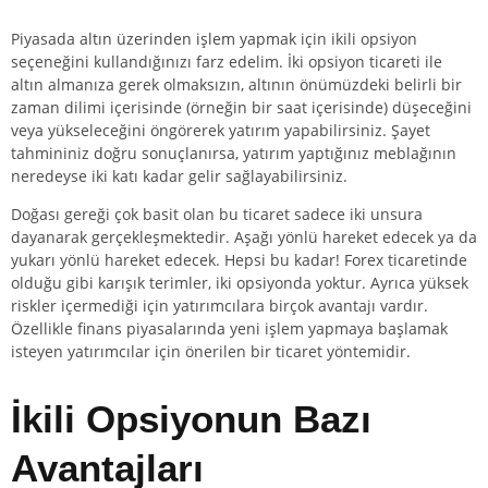
Piyasada
altın üzerinden işlem yapmak
için ikili opsiyon
seçeneğini kullandığınızı farz edelim. İki opsiyon ticareti ile
altın almanıza gerek olmaksızın, altının önümüzdeki belirli bir
zaman dilimi içerisinde (örneğin bir saat içerisinde) düşeceğini
veya yükseleceğini öngörerek yatırım yapabilirsiniz. Şayet
tahmininiz doğru sonuçlanırsa, yatırım yaptığınız meblağının
neredeyse iki katı kadar gelir sağlayabilirsiniz.
Doğası gereği çok basit olan bu ticaret sadece iki unsura
dayanarak gerçekleşmektedir. Aşağı yönlü hareket edecek ya da
yukarı yönlü hareket edecek. Hepsi bu kadar!
Forex
ticaretinde
olduğu gibi karışık terimler, iki opsiyonda yoktur. Ayrıca yüksek
riskler içermediği için yatırımcılara birçok avantajı vardır.
Özellikle finans piyasalarında yeni işlem yapmaya başlamak
isteyen yatırımcılar için önerilen bir ticaret yöntemidir.
İkili Opsiyonun Bazı
Avantajları