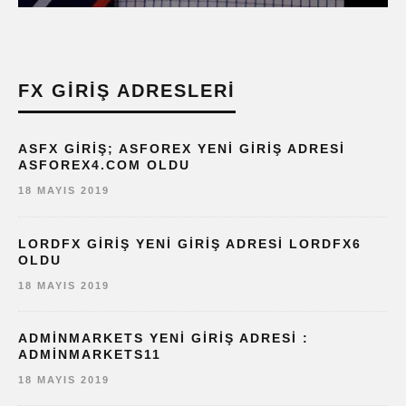
FX GIRIŞ ADRESLERI
ASFX GIRIŞ; ASFOREX YENI GIRIŞ ADRESI
ASFOREX4.COM OLDU
18 MAYIS 2019
LORDFX GIRIŞ YENI GIRIŞ ADRESI LORDFX6
OLDU
18 MAYIS 2019
ADMINMARKETS YENI GIRIŞ ADRESI :
ADMINMARKETS11
18 MAYIS 2019