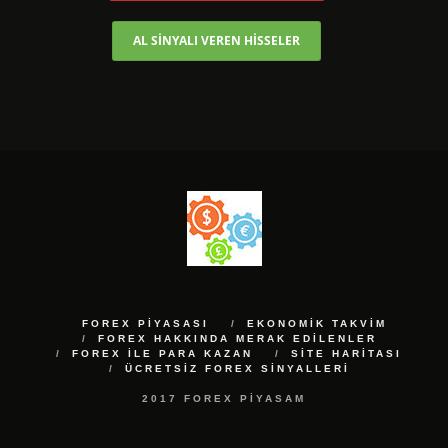
AL SİNYALI VEREN HİSSELER
FOREX PIYASASI
EKONOMIK TAKVIM
FOREX HAKKINDA MERAK EDILENLER
FOREX ILE PARA KAZAN
SITE HARITASI
ÜCRETSIZ FOREX SINYALLERI
2017 FOREX PIYASAM