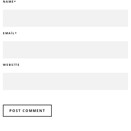
NAME
*
EMAIL
*
WEBSITE