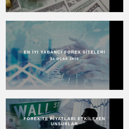
EN İYI YABANCI FOREX SITELERI
14 OCAK 2019
FOREX’TE FIYATLARI ETKILEYEN
UNSURLAR