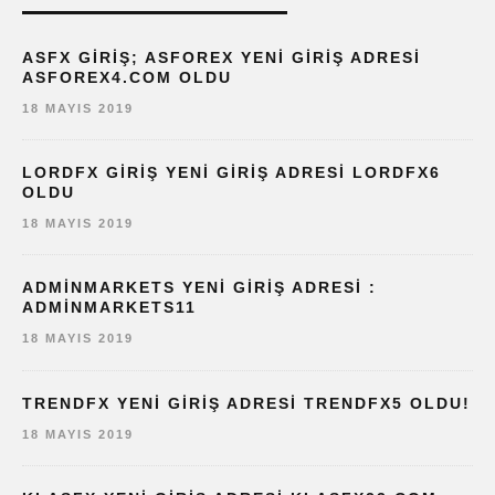
ASFX GIRIŞ; ASFOREX YENI GIRIŞ ADRESI
ASFOREX4.COM OLDU
18 MAYIS 2019
LORDFX GIRIŞ YENI GIRIŞ ADRESI LORDFX6
OLDU
18 MAYIS 2019
ADMINMARKETS YENI GIRIŞ ADRESI :
ADMINMARKETS11
18 MAYIS 2019
TRENDFX YENI GIRIŞ ADRESI TRENDFX5 OLDU!
18 MAYIS 2019