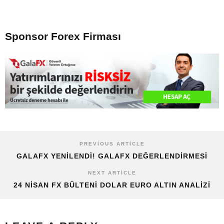
Sponsor Forex Firması
PREVIOUS ARTICLE
GALAFX YENILENDI! GALAFX DEĞERLENDIRMESI
NEXT ARTICLE
24 NISAN FX BÜLTENI DOLAR EURO ALTIN ANALIZI