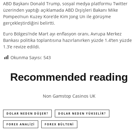
ABD Başkanı Donald Trump, sosyal medya platformu Twitter
üzerinden yaptığı açıklamada ABD Dışişleri Bakanı Mike
Pompeo’nun Kuzey Kore’de Kim Jong Un ile görüşme
gerçekleştirdiğini belirtti.
Euro Bölgesi’nde Mart ayı enflasyon oranı, Avrupa Merkez
Bankası politika toplantısına hazırlanırken yüzde 1.4’ten yüzde
1.3’e revize edildi.
Okunma Sayısı:
543
Recommended reading
Non Gamstop Casinos UK
DOLAR NEDEN DÜŞER?
DOLAR NEDEN YÜKSELIR?
FOREX ANALIZI
FOREX BÜLTENI