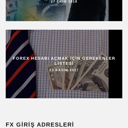
27 EKIM 2018
FOREX HESABI AÇMAK IÇIN GEREKENLER
LISTESI
23 KASIM 2017
FX GIRIŞ ADRESLERI