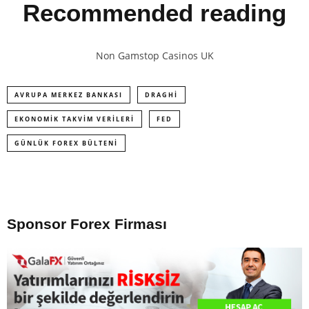
Recommended reading
Non Gamstop Casinos UK
AVRUPA MERKEZ BANKASI
DRAGHI
EKONOMIK TAKVIM VERILERI
FED
GÜNLÜK FOREX BÜLTENI
Sponsor Forex Firması