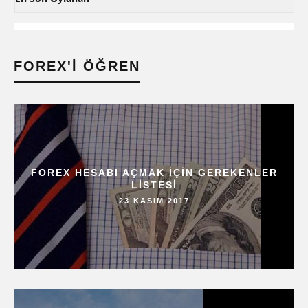
FOREX'I ÖĞREN
FOREX HESABI AÇMAK IÇIN GEREKENLER
LISTESI
23 KASIM 2017