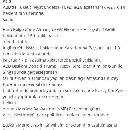
geldi.
ABD’de Tüketici Fiyat Endeksi (TÜFE) %2,8 açıklanarak %2,7 olan
beklentinin üzerinde
kaldı.
Euro Bölgesi’nde Almanya ZEW Ekonomik Hissiyatı -14,6’lık
beklentinin -16,1 açıklanarak
altında kaldı.
İngiltere’de İşsizlik Haklarından Yararlanma Başvuruları 11,3
Binlik beklentinin altında
kalarak 7,7 Bin azalma göstererek pozitif açıklandı.
ABD Başkanı Donald Trump, Kuzey Kore lideri Kim Jong-un ile
Singapur’da gerçekleştirilen
tarihi zirvenin ardından yapılan basın açıklamasında Kuzey
Kore’nin nükleer silahsızlanma
taahhütünde bulunduğunu, bu süre içerisinde Kuzey Kore’ye
yönelik yaptırımların süreceğini
belirtti.
Avrupa Merkez Bankası’nın (AMB) Perşembe günü
gerçekleştireceği para politikası toplantısının ardından
Başkan Mario Draghi, tahvil alm programının azaltılmasına