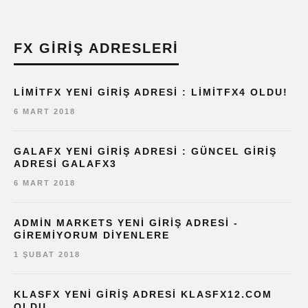
FX GIRIŞ ADRESLERI
LIMITFX YENI GIRIŞ ADRESI : LIMITFX4 OLDU!
6 MART 2018
GALAFX YENI GIRIŞ ADRESI : GÜNCEL GIRIŞ
ADRESI GALAFX3
6 MART 2018
ADMIN MARKETS YENI GIRIŞ ADRESI -
GIREMIYORUM DIYENLERE
1 ŞUBAT 2018
KLASFX YENI GIRIŞ ADRESI KLASFX12.COM
OLDU