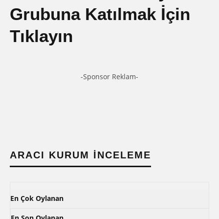
Grubuna Katılmak İçin
Tıklayın
-Sponsor Reklam-
ARACI KURUM İNCELEME
En Çok Oylanan
En Son Oylanan