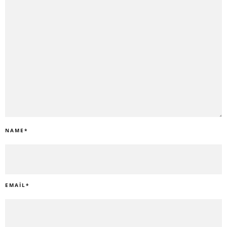
NAME
*
EMAIL
*