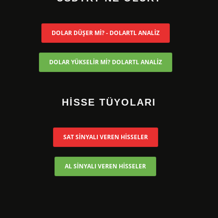
DOLAR DÜŞER Mİ? - DOLARTL ANALİZ
DOLAR YÜKSELİR Mİ? DOLARTL ANALİZ
HİSSE TÜYOLARI
SAT SİNYALI VEREN HİSSELER
AL SİNYALI VEREN HİSSELER